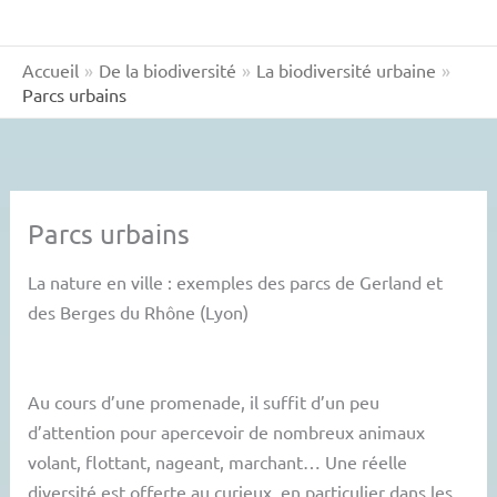
Accueil
De la biodiversité
La biodiversité urbaine
Parcs urbains
Parcs urbains
La nature en ville : exemples des parcs de Gerland et
des Berges du Rhône (Lyon)
Au cours d’une promenade, il suffit d’un peu
d’attention pour apercevoir de nombreux animaux
volant, flottant, nageant, marchant… Une réelle
diversité est offerte au curieux, en particulier dans les