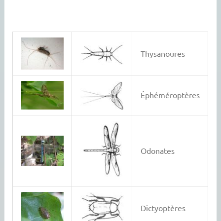
Thysanoures
Éphéméroptères
Odonates
Dictyoptères