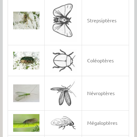
Strepsiptères
Coléoptères
Névroptères
Mégaloptères