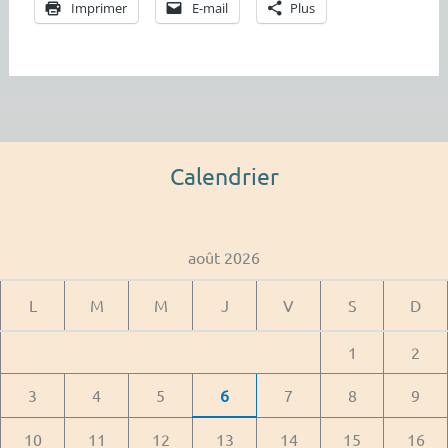
Imprimer
E-mail
Plus
Calendrier
août 2026
L
M
M
J
V
S
D
1
2
3
4
5
6
7
8
9
10
11
12
13
14
15
16