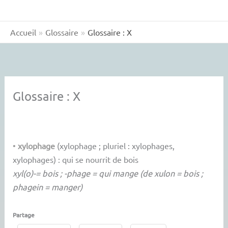
Accueil
Glossaire
Glossaire : X
Glossaire : X
•
xylophage
(xylophage ; pluriel : xylophages,
xylophages) : qui se nourrit de bois
xyl(o)-= bois ; -phage = qui mange (de xulon = bois ;
phagein = manger)
Partage