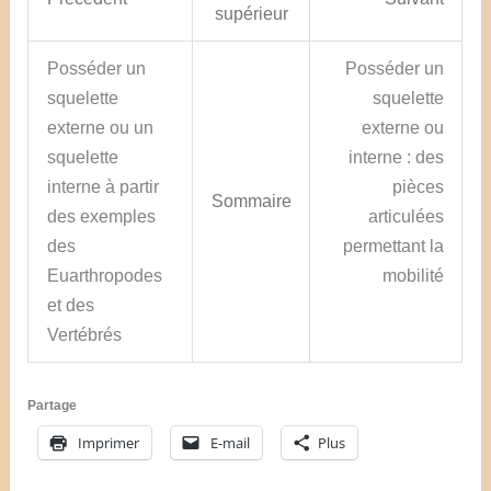
supérieur
Posséder un
Posséder un
squelette
squelette
externe ou un
externe ou
squelette
interne : des
interne à partir
pièces
Sommaire
des exemples
articulées
des
permettant la
Euarthropodes
mobilité
et des
Vertébrés
Partage
Imprimer
E-mail
Plus