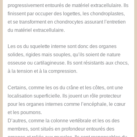
progressivement entourés de matériel extracellulaire. Ils
finissent par occuper des logettes, les chondroplastes,
et se transforment en chondrocytes assurant l’entretien
du matériel extracellulaire.
Les os du squelette interne sont donc des organes
solides, rigides mais souples, qu’ils soient de nature
osseuse ou cartilagineuse. Ils sont résistants aux chocs,
à la tension et à la compression.
Certains, comme les os du crâne et les côtes, ont une
localisation superficielle. Ils jouent un rôle protecteur
pour les organes internes comme l’encéphale, le cœur
et les poumons.
D’autres, comme la colonne vertébrale et les os des
membres, sont situés en profondeur entourés des
organes et reliés aux muscles. Ils sont responsables du