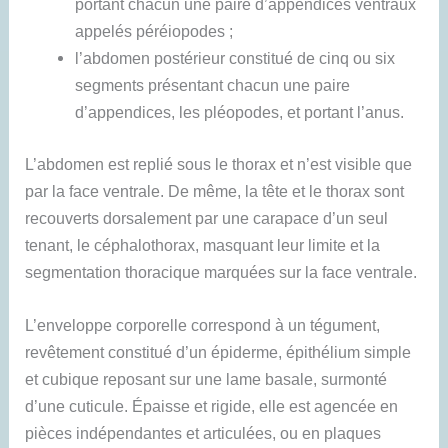
portant chacun une paire d’appendices ventraux
appelés péréiopodes ;
l’abdomen postérieur constitué de cinq ou six
segments présentant chacun une paire
d’appendices, les pléopodes, et portant l’anus.
L’abdomen est replié sous le thorax et n’est visible que
par la face ventrale. De même, la tête et le thorax sont
recouverts dorsalement par une carapace d’un seul
tenant, le céphalothorax, masquant leur limite et la
segmentation thoracique marquées sur la face ventrale.
L’enveloppe corporelle correspond à un tégument,
revêtement constitué d’un épiderme, épithélium simple
et cubique reposant sur une lame basale, surmonté
d’une cuticule. Épaisse et rigide, elle est agencée en
pièces indépendantes et articulées, ou en plaques