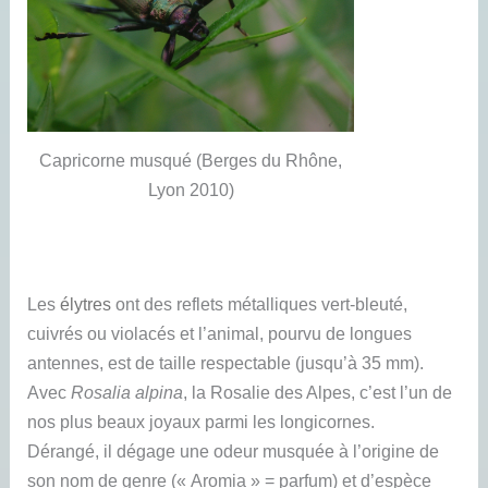
Capricorne musqué (Berges du Rhône,
Lyon 2010)
Les
élytres
ont des reflets métalliques vert-bleuté,
cuivrés ou violacés et l’animal, pourvu de longues
antennes, est de taille respectable (jusqu’à 35 mm).
Avec
Rosalia alpina
, la Rosalie des Alpes, c’est l’un de
nos plus beaux joyaux parmi les longicornes.
Dérangé, il dégage une odeur musquée à l’origine de
son nom de genre (« Aromia » = parfum) et d’espèce