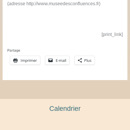
(adresse http://www.museedesconfluences.fr)
[print_link]
Partage
Imprimer
E-mail
Plus
Calendrier