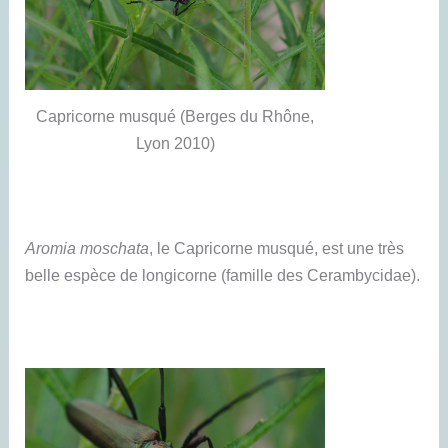
Capricorne musqué (Berges du Rhône,
Lyon 2010)
Aromia moschata
, le Capricorne musqué, est une très
belle espèce de longicorne (famille des Cerambycidae).