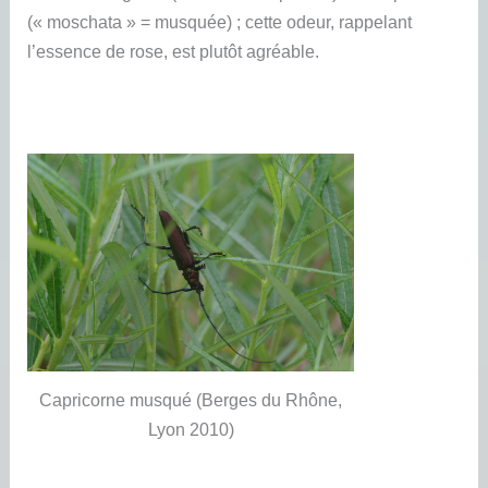
(« moschata » = musquée) ; cette odeur, rappelant
l’essence de rose, est plutôt agréable.
Capricorne musqué (Berges du Rhône,
Lyon 2010)