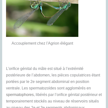
Accouplement chez l'Agrion élégant
L’orifice génital du mâle est situé à l’extrémité
postérieure de l’abdomen, les pièces copulatrices étant
portées par le 2e segment abdominal en position
ventrale. Les spermatozoïdes sont agglomérés en
spermatophores
, libérés par l’orifice génital postérieur et
temporairement stockés au niveau de réservoirs situés
au niveau des 2e et 3e segments abdominaux.