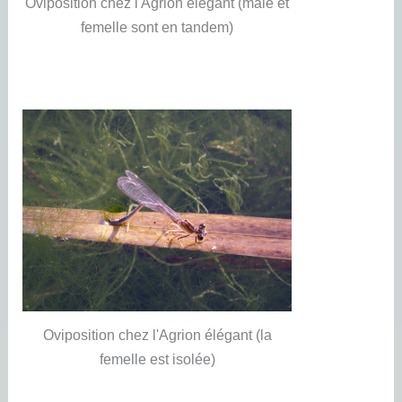
Oviposition chez l'Agrion élégant (mâle et
femelle sont en tandem)
Oviposition chez l'Agrion élégant (la
femelle est isolée)