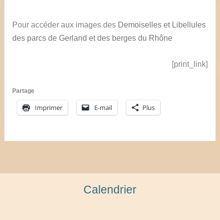
Pour accéder aux images des
Demoiselles et Libellules
des parcs de Gerland et des berges du Rhône
[print_link]
Partage
Imprimer
E-mail
Plus
Calendrier