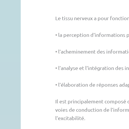
Le tissu nerveux a pour fonction
•
la perception d’informations 
•
l’acheminement des informati
•
l’analyse et l’intégration des i
•
l’élaboration de réponses ada
Il est principalement composé d
voies de conduction de l’inform
l’excitabilité.