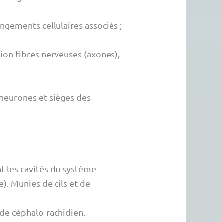
ngements cellulaires associés ;
on fibres nerveuses (axones),
neurones et sièges des
t les cavités du système
). Munies de cils et de
uide céphalo-rachidien.