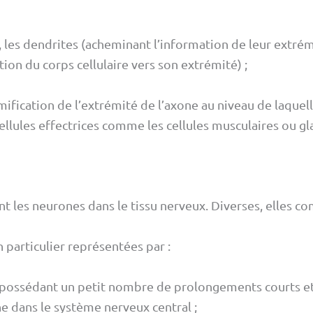
es dendrites (acheminant l’information de leur extrémit
ion du corps cellulaire vers son extrémité) ;
mification de l’extrémité de l’axone au niveau de laquell
ellules effectrices comme les cellules musculaires ou gl
t les neurones dans le tissu nerveux. Diverses, elles co
n particulier représentées par :
s possédant un petit nombre de prolongements courts et
e dans le système nerveux central ;