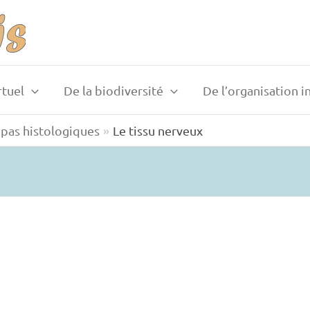
rtuel
De la biodiversité
De l’organisation i
pas histologiques
Le tissu nerveux