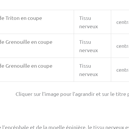
de Triton en coupe
Tissu
centr
nerveux
de Grenouille en coupe
Tissu
centr
nerveux
de Grenouille en coupe
Tissu
centr
nerveux
Cliquer sur l’image pour l’agrandir et sur le titr
 l’encéphale et de la moelle épinière, le tissu nerveux e