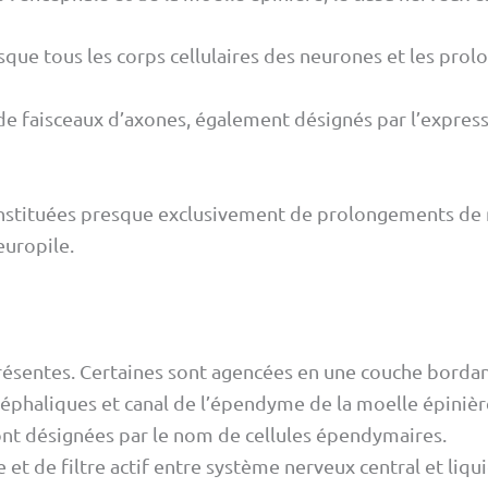
que tous les corps cellulaires des neurones et les prolo
 faisceaux d’axones, également désignés par l’expressi
onstituées presque exclusivement de prolongements de 
uropile.
 présentes. Certaines sont agencées en une couche bordan
céphaliques et canal de l’épendyme de la moelle épinière
 sont désignées par le nom de cellules épendymaires.
e et de filtre actif entre système nerveux central et liq