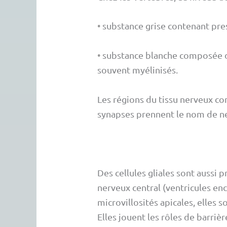
•
substance grise contenant pres
•
substance blanche composée de
souvent myélinisés.
Les régions du tissu nerveux c
synapses prennent le nom de ne
Des cellules gliales sont aussi
nerveux central (ventricules en
microvillosités apicales, elles
Elles jouent les rôles de barrièr