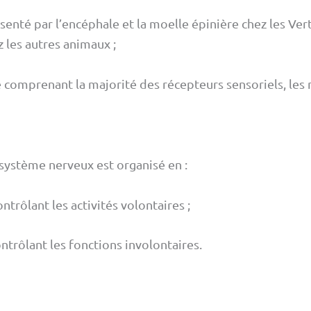
enté par l’encéphale et la moelle épinière chez les Vert
 les autres animaux ;
omprenant la majorité des récepteurs sensoriels, les ne
 système nerveux est organisé en :
rôlant les activités volontaires ;
rôlant les fonctions involontaires.