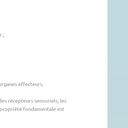
 ;
organes effecteurs.
es récepteurs sensoriels, les
ur propriété fondamentale est