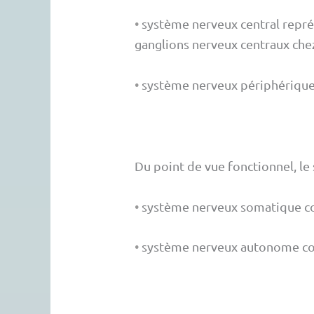
•
système nerveux central représ
ganglions nerveux centraux chez
•
système nerveux périphérique c
Du point de vue fonctionnel, le
•
système nerveux somatique cont
•
système nerveux autonome cont