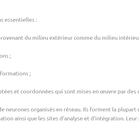
s essentielles :
provenant du milieu extérieur comme du milieu intérieur
ons ;
nformations ;
ptées et coordonnées qui sont mises en œuvre par des 
e neurones organisés en réseau. Ils forment la plupart d
ation ainsi que les sites d’analyse et d’intégration. Le