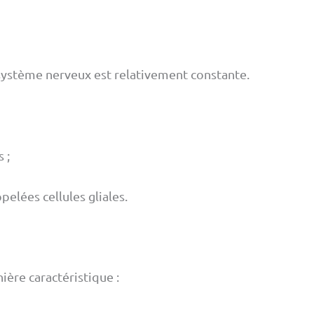
 système nerveux est relativement constante.
 ;
elées cellules gliales.
ère caractéristique :