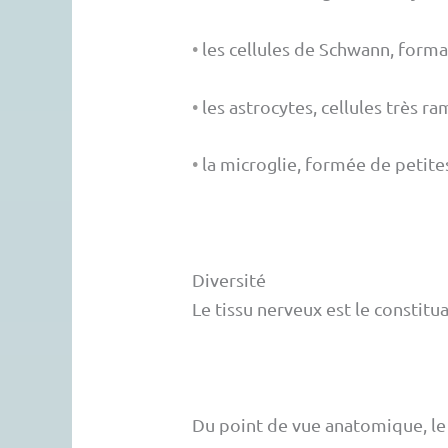
•
les cellules de Schwann, forma
•
les astrocytes, cellules très r
•
la microglie, formée de petit
Diversité
Le tissu nerveux est le constitu
Du point de vue anatomique, le 