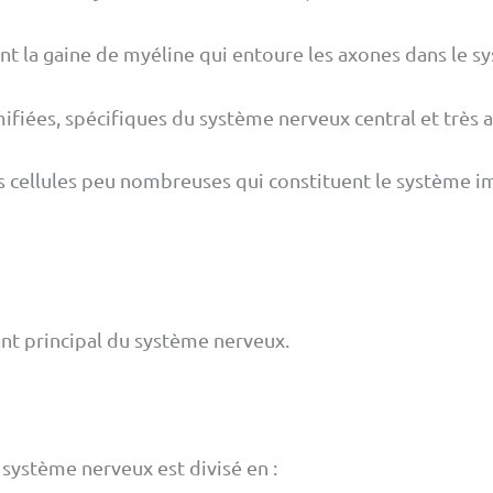
nt la gaine de myéline qui entoure les axones dans le 
amifiées, spécifiques du système nerveux central et très
es cellules peu nombreuses qui constituent le système i
ant principal du système nerveux.
système nerveux est divisé en :