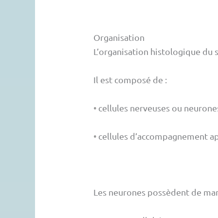
Organisation
L’organisation histologique du
Il est composé de :
•
cellules nerveuses ou neurones
•
cellules d’accompagnement app
Les neurones possèdent de mani