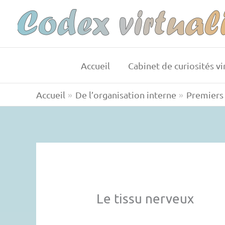
Aller
au
contenu
Accueil
Cabinet de curiosités vi
Accueil
De l’organisation interne
Premiers 
Le tissu nerveux