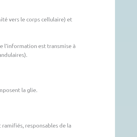
é vers le corps cellulaire) et
e l’information est transmise à
andulaires).
mposent la glie.
 ramifiés, responsables de la