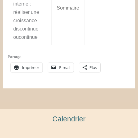
interne :
Sommaire
réaliser une
croissance
discontinue
oucontinue
Partage
Imprimer
E-mail
Plus
Calendrier