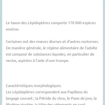
Le taxon des Lépidoptères comporte 170 000 espèces
environ.
Certaines ont des mœurs diurnes et d’autres nocturnes.
De manière générale, le régime alimentaire de l’adulte
est composé de substances liquides, en particulier de
nectar, aspirées à l’aide d’une trompe.
Caractéristiques morphologiques
Les Lépidoptères correspondent aux Papillons du
langage courant ; la Piéride du chou, le Paon de jour, la
Phalène picotée, la Mite des vêtements en sont