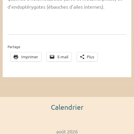
d’endoptérygotes (ébauches d’ailes internes).
Partage
Imprimer
E-mail
Plus
Calendrier
août 2026