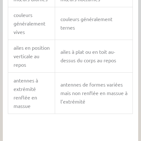
couleurs
couleurs généralement
généralement
ternes
vives
ailes en position
ailes à plat ou en toit au-
verticale au
dessus du corps au repos
repos
antennes à
antennes de formes variées
extrémité
mais non renflée en massue à
renflée en
l’extrémité
massue