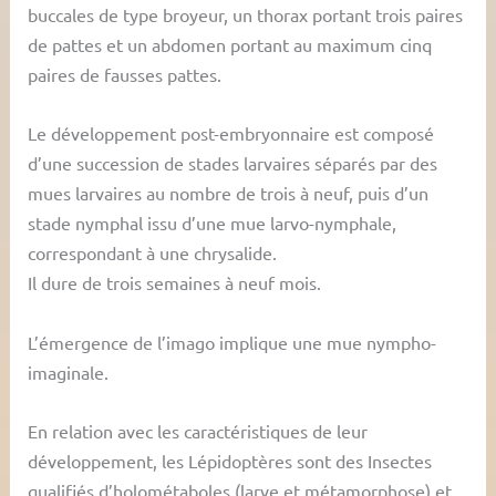
buccales de type broyeur, un thorax portant trois paires
de pattes et un abdomen portant au maximum cinq
paires de fausses pattes.
Le développement post-embryonnaire est composé
d’une succession de stades larvaires séparés par des
mues larvaires au nombre de trois à neuf, puis d’un
stade nymphal issu d’une mue larvo-nymphale,
correspondant à une chrysalide.
Il dure de trois semaines à neuf mois.
L’émergence de l’imago implique une mue nympho-
imaginale.
En relation avec les caractéristiques de leur
développement, les Lépidoptères sont des Insectes
qualifiés d’holométaboles (larve et métamorphose) et