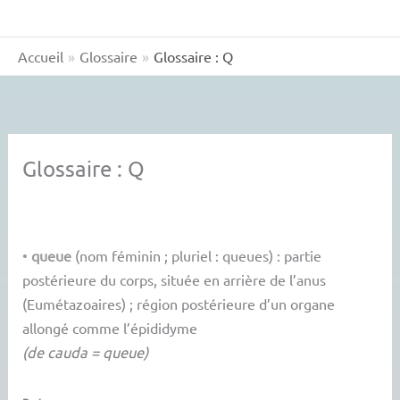
Accueil
Glossaire
Glossaire : Q
Glossaire : Q
•
queue
(nom féminin ; pluriel : queues) : partie
postérieure du corps, située en arrière de l’anus
(Eumétazoaires) ; région postérieure d’un organe
allongé comme l’épididyme
(de cauda = queue)