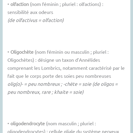
•
olfaction
(nom féminin ; pluriel : olfactions) :
sensibilité aux odeurs
(de olfactivus = olfaction)
•
Oligochète
(nom féminin ou masculin ; pluriel :
Oligochètes) : désigne un taxon d’Annélides
comprenant les Lombrics, notamment caractérisé par le
fait que le corps porte des soies peu nombreuses
olig(o)- = peu nombreux ; -chète = soie (de oligos =
peu nombreux, rare ; khaite = soie)
•
oligodendrocyte
(nom masculin ; pluriel :
oligodendrocytes) : cellule gliale du système nerveux