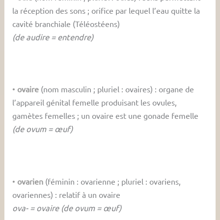
la réception des sons ; orifice par lequel l’eau quitte la
cavité branchiale (Téléostéens)
(de audire = entendre)
•
ovaire
(nom masculin ; pluriel : ovaires) : organe de
l’appareil génital femelle produisant les ovules,
gamètes femelles ; un ovaire est une gonade femelle
(de ovum = œuf)
•
ovarien
(féminin : ovarienne ; pluriel : ovariens,
ovariennes) : relatif à un ovaire
ova- = ovaire (de ovum = œuf)