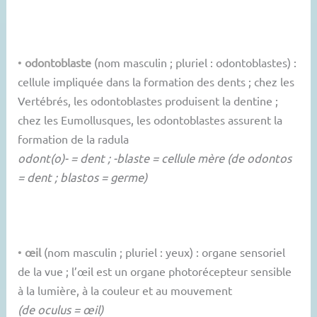
•
odontoblaste
(nom masculin ; pluriel : odontoblastes) :
cellule impliquée dans la formation des dents ; chez les
Vertébrés, les odontoblastes produisent la dentine ;
chez les Eumollusques, les odontoblastes assurent la
formation de la radula
odont(o)- = dent ; -blaste = cellule mère (de odontos
= dent ; blastos = germe)
•
œil
(nom masculin ; pluriel : yeux) : organe sensoriel
de la vue ; l’œil est un organe photorécepteur sensible
à la lumière, à la couleur et au mouvement
(de oculus = œil)