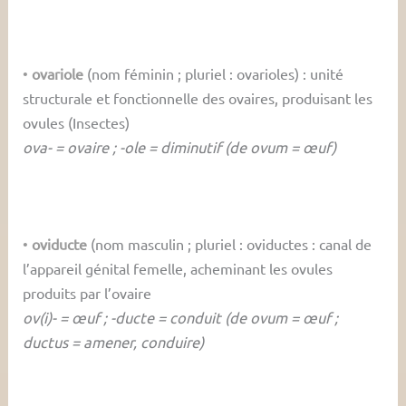
•
ovariole
(nom féminin ; pluriel : ovarioles) : unité
structurale et fonctionnelle des ovaires, produisant les
ovules (Insectes)
ova- = ovaire ; -ole = diminutif (de ovum = œuf)
•
oviducte
(nom masculin ; pluriel : oviductes : canal de
l’appareil génital femelle, acheminant les ovules
produits par l’ovaire
ov(i)- = œuf ; -ducte = conduit (de ovum = œuf ;
ductus = amener, conduire)