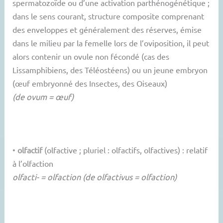
spermatozoïde ou d’une activation parthénogénétique ;
dans le sens courant, structure composite comprenant
des enveloppes et généralement des réserves, émise
dans le milieu par la femelle lors de l’oviposition, il peut
alors contenir un ovule non fécondé (cas des
Lissamphibiens, des Téléostéens) ou un jeune embryon
(œuf embryonné des Insectes, des Oiseaux)
(de ovum = œuf)
•
olfactif
(olfactive ; pluriel : olfactifs, olfactives) : relatif
à l’olfaction
olfacti- = olfaction (de olfactivus = olfaction)