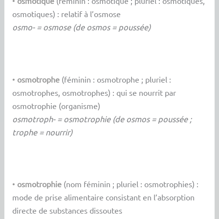
•
osmotique
(féminin : osmotique ; pluriel : osmotiques,
osmotiques) : relatif à l’osmose
osmo- = osmose (de osmos = poussée)
•
osmotrophe
(féminin : osmotrophe ; pluriel :
osmotrophes, osmotrophes) : qui se nourrit par
osmotrophie (organisme)
osmotroph- = osmotrophie (de osmos = poussée ;
trophe = nourrir)
•
osmotrophie
(nom féminin ; pluriel : osmotrophies) :
mode de prise alimentaire consistant en l’absorption
directe de substances dissoutes