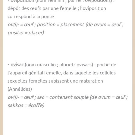
dépôt des œufs par une femelle ; l’oviposition
correspond à la ponte
ov(i)- = œuf ; position = placement (de ovum = œuf ;
positio = placer)
•
ovisac
(nom masculin ; pluriel : ovisacs) : poche de
l’appareil génital femelle, dans laquelle les cellules
sexuelles femelles subissent une maturation
(Annélides)
ov(i)- = œuf ; sac = contenant souple (de ovum = œuf ;
sakkos = étoffe)