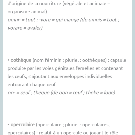
d’origine de la nourriture (végétale et animale –
organisme animal)
omni- = tout ; -vore = qui mange (de omnis = tout ;
vorare = avaler)
•
oothèque
(nom féminin ; pluriel : oothèques) : capsule
produite par les voies génitales femelles et contenant
les œufs, s’ajoutant aux enveloppes individuelles
entourant chaque œuf
oo- = œuf ; thèque (de oon = œuf ; theke = loge)
•
operculaire
(operculaire ; pluriel : operculaires,
operculaires) : relatif à un opercule ou jouant le rôle