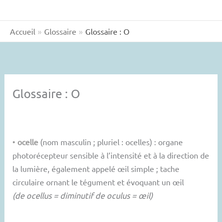
Accueil
Glossaire
Glossaire : O
Glossaire : O
•
ocelle
(nom masculin ; pluriel : ocelles) : organe
photorécepteur sensible à l’intensité et à la direction de
la lumière, également appelé œil simple ; tache
circulaire ornant le tégument et évoquant un œil
(de ocellus = diminutif de oculus = œil)