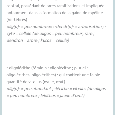
central, possédant de rares ramifications et impliquée
notamment dans la formation de la gaine de myéline
(Vertébrés)
olig(o)- = peu nombreux ; -dendr(o)- = arborisation ; -
cyte = cellule (de oligos = peu nombreux, rare ;
dendron = arbre ; kutos = cellule)
•
oligolécithe
(féminin : oligolécithe ; pluriel :
oligolécithes, oligolécithes) : qui contient une faible
quantité de vitellus (ovule, œuf)
olig(o)- = peu abondant ; -lécithe = vitellus (de oligos
= peu nombreux ; lekithos = jaune d’œuf)