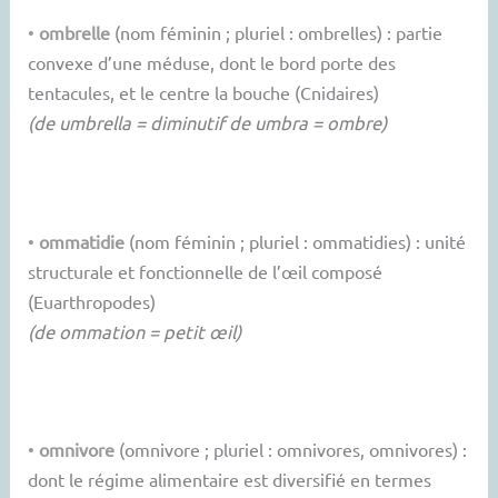
•
ombrelle
(nom féminin ; pluriel : ombrelles) : partie
convexe d’une méduse, dont le bord porte des
tentacules, et le centre la bouche (Cnidaires)
(de umbrella = diminutif de umbra = ombre)
•
ommatidie
(nom féminin ; pluriel : ommatidies) : unité
structurale et fonctionnelle de l’œil composé
(Euarthropodes)
(de ommation = petit œil)
•
omnivore
(omnivore ; pluriel : omnivores, omnivores) :
dont le régime alimentaire est diversifié en termes