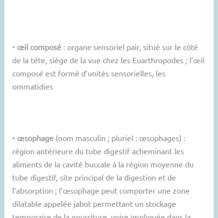
•
œil composé
: organe sensoriel pair, situé sur le côté
de la tête, siège de la vue chez les Euarthropodes ; l’œil
composé est formé d’unités sensorielles, les
ommatidies
•
œsophage
(nom masculin ; pluriel : œsophages) :
région antérieure du tube digestif acheminant les
aliments de la cavité buccale à la région moyenne du
tube digestif, site principal de la digestion et de
l’absorption ; l’œsophage peut comporter une zone
dilatable appelée jabot permettant un stockage
temporaire de la nourriture, voire impliquée dans la