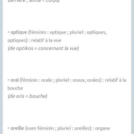
•
optique
(féminin : optique ; pluriel : optiques,
optiques) : relatif à la vue
(de optikos = concernant la vue)
•
oral
(féminin : orale ; pluriel : oraux, orales) : relatif à la
bouche
(de oris = bouche)
•
oreille
(nom féminin ; pluriel : oreilles) : organe