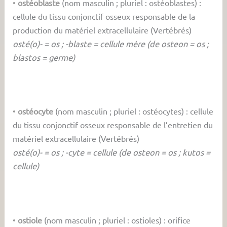
•
ostéoblaste
(nom masculin ; pluriel : ostéoblastes) :
cellule du tissu conjonctif osseux responsable de la
production du matériel extracellulaire (Vertébrés)
osté(o)- = os ; -blaste = cellule mère (de osteon = os ;
blastos = germe)
•
ostéocyte
(nom masculin ; pluriel : ostéocytes) : cellule
du tissu conjonctif osseux responsable de l’entretien du
matériel extracellulaire (Vertébrés)
osté(o)- = os ; -cyte = cellule (de osteon = os ; kutos =
cellule)
•
ostiole
(nom masculin ; pluriel : ostioles) : orifice