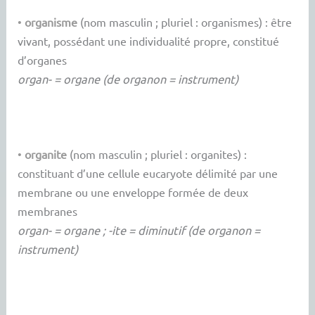
•
organisme
(nom masculin ; pluriel : organismes) : être
vivant, possédant une individualité propre, constitué
d’organes
organ- = organe (de organon = instrument)
•
organite
(nom masculin ; pluriel : organites) :
constituant d’une cellule eucaryote délimité par une
membrane ou une enveloppe formée de deux
membranes
organ- = organe ; -ite = diminutif (de organon =
instrument)