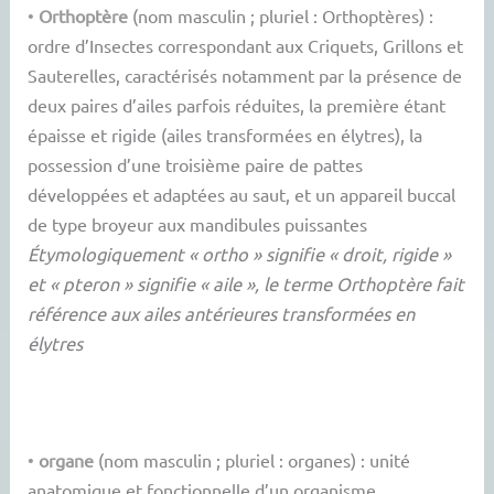
•
Orthoptère
(nom masculin ; pluriel : Orthoptères) :
ordre d’Insectes correspondant aux Criquets, Grillons et
Sauterelles, caractérisés notamment par la présence de
deux paires d’ailes parfois réduites, la première étant
épaisse et rigide (ailes transformées en élytres), la
possession d’une troisième paire de pattes
développées et adaptées au saut, et un appareil buccal
de type broyeur aux mandibules puissantes
Étymologiquement « ortho » signifie « droit, rigide »
et « pteron » signifie « aile », le terme Orthoptère fait
référence aux ailes antérieures transformées en
élytres
•
organe
(nom masculin ; pluriel : organes) : unité
anatomique et fonctionnelle d’un organisme,