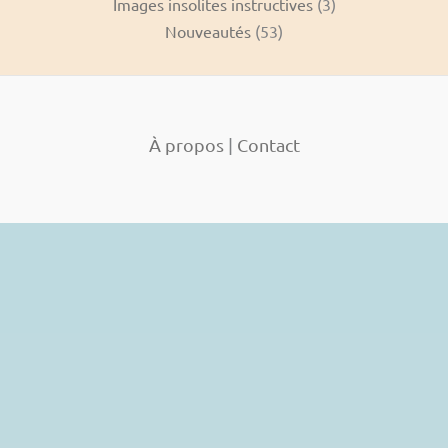
Images insolites instructives
(3)
Nouveautés
(53)
À propos
|
Contact