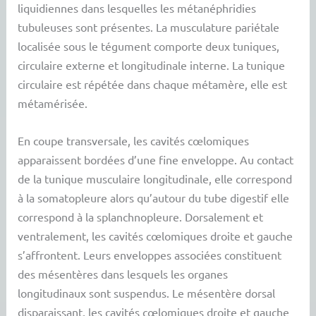
liquidiennes dans lesquelles les métanéphridies
tubuleuses sont présentes. La musculature pariétale
localisée sous le tégument comporte deux tuniques,
circulaire externe et longitudinale interne. La tunique
circulaire est répétée dans chaque métamère, elle est
métamérisée.
En coupe transversale, les cavités cœlomiques
apparaissent bordées d’une fine enveloppe. Au contact
de la tunique musculaire longitudinale, elle correspond
à la somatopleure alors qu’autour du tube digestif elle
correspond à la splanchnopleure. Dorsalement et
ventralement, les cavités cœlomiques droite et gauche
s’affrontent. Leurs enveloppes associées constituent
des mésentères dans lesquels les organes
longitudinaux sont suspendus. Le mésentère dorsal
disparaissant, les cavités cœlomiques droite et gauche