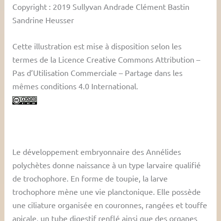
Copyright : 2019 Sullyvan Andrade Clément Bastin
Sandrine Heusser
Cette illustration est mise à disposition selon les
termes de la Licence Creative Commons Attribution –
Pas d’Utilisation Commerciale – Partage dans les
mêmes conditions 4.0 International.
Le développement embryonnaire des Annélides
polychètes donne naissance à un type larvaire qualifié
de trochophore. En forme de toupie, la larve
trochophore mène une vie planctonique. Elle possède
une ciliature organisée en couronnes, rangées et touffe
apicale, un tube digestif renflé ainsi que des organes