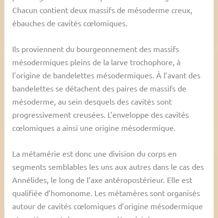
Chacun contient deux massifs de mésoderme creux,
ébauches de cavités cœlomiques.
Ils proviennent du bourgeonnement des massifs
mésodermiques pleins de la larve trochophore, à
l’origine de bandelettes mésodermiques. À l’avant des
bandelettes se détachent des paires de massifs de
mésoderme, au sein desquels des cavités sont
progressivement creusées. L’enveloppe des cavités
cœlomiques a ainsi une origine mésodermique.
La métamérie est donc une division du corps en
segments semblables les uns aux autres dans le cas des
Annélides, le long de l’axe antéropostérieur. Elle est
qualifiée d’homonome. Les métamères sont organisés
autour de cavités cœlomiques d’origine mésodermique