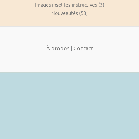
Images insolites instructives
(3)
Nouveautés
(53)
À propos
|
Contact