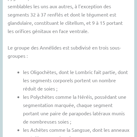
semblables les uns aux autres, à l’exception des
segments 32 à 37 renflés et dont le tégument est
glandulaire, constituant le clitellum, et 9 à 15 portant
les orifices génitaux en face ventrale.
Le groupe des Annélides est subdivisé en trois sous-
groupes :
les Oligochètes, dont le Lombric fait partie, dont
les segments corporels portent un nombre
réduit de soies ;
les Polychètes comme la Néréis, possédant une
segmentation marquée, chaque segment
portant une paire de parapodes latéraux munis
de nombreuses soies ;
les Achètes comme la Sangsue, dont les anneaux