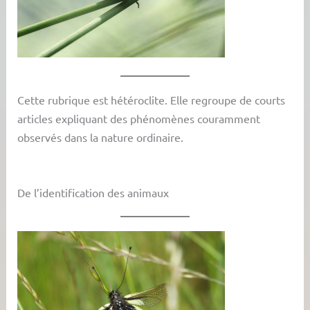
Cette rubrique est hétéroclite. Elle regroupe de courts
articles expliquant des phénomènes couramment
observés dans la nature ordinaire.
De l’identification des animaux