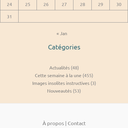
24
25
26
27
28
29
30
31
« Jan
Catégories
Actualités
(48)
Cette semaine à la une
(455)
Images insolites instructives
(3)
Nouveautés
(53)
À propos
|
Contact