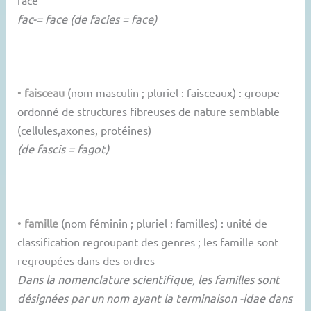
fac-= face (de facies = face)
•
faisceau
(nom masculin ; pluriel : faisceaux) : groupe
ordonné de structures fibreuses de nature semblable
(cellules,axones, protéines)
(de fascis = fagot)
•
famille
(nom féminin ; pluriel : familles) : unité de
classification regroupant des genres ; les famille sont
regroupées dans des ordres
Dans la nomenclature scientifique, les familles sont
désignées par un nom ayant la terminaison -idae dans