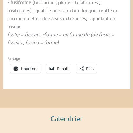
•
fusiforme
(fusiforme ; pluriel : fusiformes ;
fusiformes) : qualifie une structure longue, renflé en
son milieu et effilée à ses extrémités, rappelant un
fuseau
fus(i)- = fuseau ; -forme = en forme de (de fusus =
fuseau ; forma = forme)
Partage
Imprimer
E-mail
Plus
Calendrier