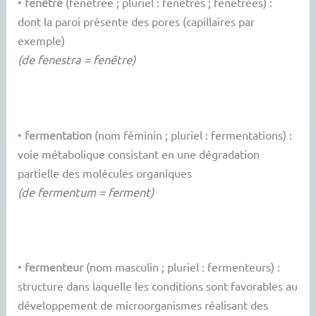
•
fenêtré
(fenêtrée ; pluriel : fenêtrés ; fenêtrées) :
dont la paroi présente des pores (capillaires par
exemple)
(de fenestra = fenêtre)
•
fermentation
(nom féminin ; pluriel : fermentations) :
voie métabolique consistant en une dégradation
partielle des molécules organiques
(de fermentum = ferment)
•
fermenteur
(nom masculin ; pluriel : fermenteurs) :
structure dans laquelle les conditions sont favorables au
développement de microorganismes réalisant des