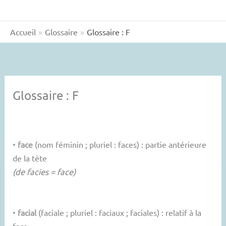
Accueil
Glossaire
Glossaire : F
Glossaire : F
•
face
(nom féminin ; pluriel : faces) : partie antérieure
de la tête
(de facies = face)
•
facial
(faciale ; pluriel : faciaux ; faciales) : relatif à la
face