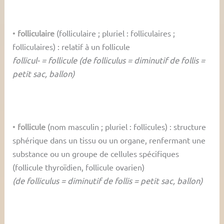
•
folliculaire
(folliculaire ; pluriel : folliculaires ;
folliculaires) : relatif à un follicule
follicul- = follicule (de folliculus = diminutif de follis =
petit sac, ballon)
•
follicule
(nom masculin ; pluriel : follicules) : structure
sphérique dans un tissu ou un organe, renfermant une
substance ou un groupe de cellules spécifiques
(follicule thyroïdien, follicule ovarien)
(de folliculus = diminutif de follis = petit sac, ballon)