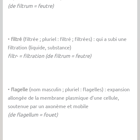
(de filtrum = feutre)
•
filtré
(filtrée ; pluriel : filtré ; filtrées) : qui a subi une
filtration (liquide, substance)
filtr- = filtration (de filtrum = feutre)
•
flagelle
(nom masculin ; pluriel : flagelles) : expansion
allongée de la membrane plasmique d’une cellule,
soutenue par un axonème et mobile
(de flagellum = fouet)