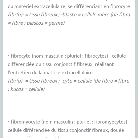
du matériel extracellulaire, se différenciant en fibrocyte
fibr(o)- = tissu fibreux ; -blaste = cellule mère (de fibra
= fibre ; blastos = germe)
•
fibrocyte
(nom masculin ; pluriel : fibrocytes) : cellule
différenciée du tissu conjonctif fibreux, réalisant
l’entretien de la matrice extracellulaire
fibr(o)- = tissu fibreux ; -cyte = cellule (de fibra = fibre
; kutos = cellule)
•
fibromyocyte
(nom masculin ; pluriel : fibromyocytes) :
cellule différenciée du tissu conjonctif fibreux, douée