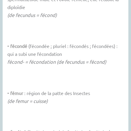
diploïdie
(de fecundus = fécond)
•
fécondé
(fécondée ; pluriel : fécondés ; fécondées) :
qui a subi une fécondation
fécond- = fécondation (de fecundus = fécond)
•
fémur
: région de la patte des Insectes
(de femur = cuisse)