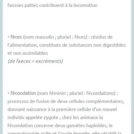
fausses pattes contribuent à la locomotion
•
fèces
(nom masculin ; pluriel : fèces) : résidus de
l’alimentation, constitués de substances non digestibles
et non assimilables
(de faeces = excréments)
•
fécondation
(nom féminin ; pluriel : fécondations) :
processus de fusion de deux cellules complémentaires,
donnant naissance à la première cellule d’un nouvel
individu appelée zygote ; chez les animaux la
fécondation concerne deux gamètes haploïdes, le
spermatozoïde mâle et l’ovule femelle, elle rétablit la