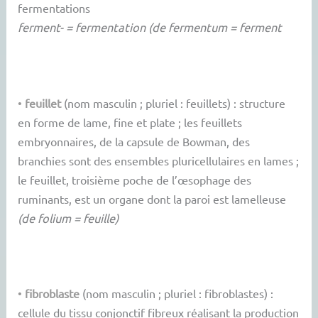
fermentations
ferment- = fermentation (de fermentum = ferment
•
feuillet
(nom masculin ; pluriel : feuillets) : structure
en forme de lame, fine et plate ; les feuillets
embryonnaires, de la capsule de Bowman, des
branchies sont des ensembles pluricellulaires en lames ;
le feuillet, troisième poche de l’œsophage des
ruminants, est un organe dont la paroi est lamelleuse
(de folium = feuille)
•
fibroblaste
(nom masculin ; pluriel : fibroblastes) :
cellule du tissu conjonctif fibreux réalisant la production