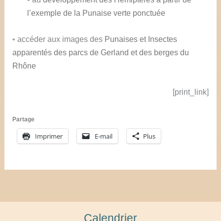
l’exemple de la Punaise verte ponctuée
•
accéder aux images des
Punaises et Insectes
apparentés des parcs de Gerland et des berges du
Rhône
[print_link]
Partage
Imprimer
E-mail
Plus
Calendrier