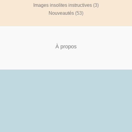
Images insolites instructives
(3)
Nouveautés
(53)
À propos