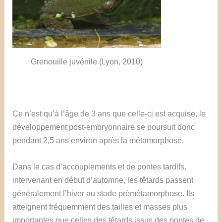
Grenouille juvénile (Lyon, 2010)
Ce n’est qu’à l’âge de 3 ans que celle-ci est acquise, le
développement post-embryonnaire se poursuit donc
pendant 2,5 ans environ après la métamorphose.
Dans le cas d’accouplements et de pontes tardifs,
intervenant en début d’automne, les têtards passent
généralement l’hiver au stade prémétamorphose. Ils
atteignent fréquemment des tailles et masses plus
importantes que celles des têtards issus des pontes de