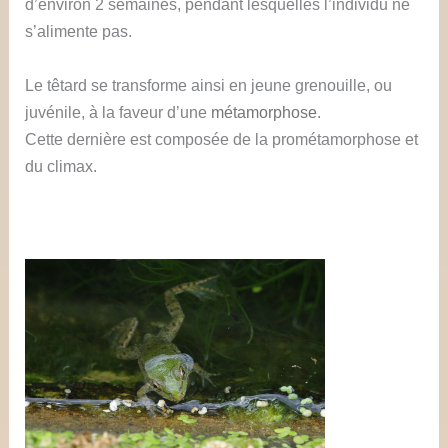
d’environ 2 semaines, pendant lesquelles l’individu ne
s’alimente pas.
Le têtard se transforme ainsi en jeune grenouille, ou
juvénile, à la faveur d’une
métamorphose
.
Cette dernière est composée de la prométamorphose et
du climax.