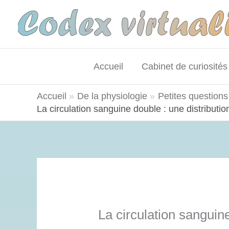
Aller
au
contenu
Accueil
Cabinet de curiosités 
Accueil
De la physiologie
Petites questions
La circulation sanguine double : une distributi
La circulation sanguine