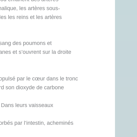
alique, les artères sous-
es les reins et les artères
 sang des poumons et
es et s’ouvrent sur la droite
opulsé par le cœur dans le tronc
erd son dioxyde de carbone
. Dans leurs vaisseaux
sorbés par l’intestin, acheminés