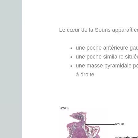
Le cœur de la Souris apparaît c
une poche antérieure ga
une poche similaire située 
une masse pyramidale post
à droite.