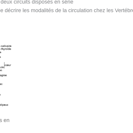
 deux circuits disposés en série
 décrire les modalités de la circulation chez les Vertébr
s en