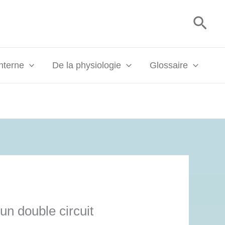
Rech
interne
De la physiologie
Glossaire
un double circuit