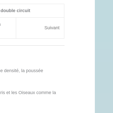
double circuit
s
Suivant
ble densité, la poussée
ris et les Oiseaux comme la