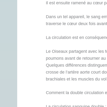
Il est ensuite ramené au cœur p
Dans un tel appareil, le sang emp
traverse le cœur deux fois avant
La circulation est en conséquen
Le Oiseaux partagent avec les 
poumons avant de retourner au c
Quelques différences distinguen
crosse de l’artère aorte court do
brachiales et les muscles du vo
Comment la double circulation e
La circulation sanguine double 