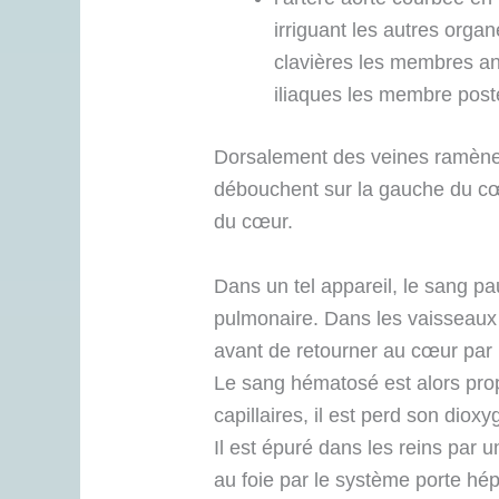
irriguant les autres orga
clavières les membres anté
iliaques les membre post
Dorsalement des veines ramènen
débouchent sur la gauche du cœu
du cœur.
Dans un tel appareil, le sang p
pulmonaire. Dans les vaisseaux 
avant de retourner au cœur par 
Le sang hématosé est alors prop
capillaires, il est perd son dio
Il est épuré dans les reins par u
au foie par le système porte hép