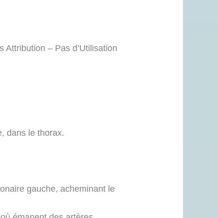
Attribution – Pas d’Utilisation
, dans le thorax.
lmonaire gauche, acheminant le
d’où émanent des artères