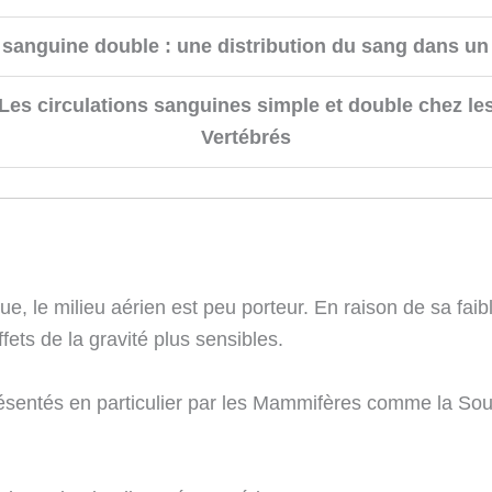
 sanguine double : une distribution du sang dans un 
Les circulations sanguines simple et double chez le
Vertébrés
ue, le milieu aérien est peu porteur. En raison de sa fai
ffets de la gravité plus sensibles.
résentés en particulier par les Mammifères comme la Sou