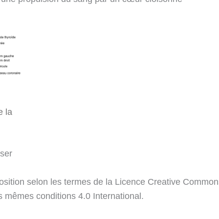
e la
ser
sposition selon les termes de la Licence Creative Commons 
 mêmes conditions 4.0 International.