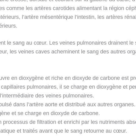
nes comme les artères carotides alimentant la région céph
rieurs, l’artère mésentérique l’intestin, les artères rénal
érieurs.
t le sang au cœur. Les veines pulmonaires drainent le
r, les veines caves acheminent le sang des autres organ
auvre en dioxygène et riche en dioxyde de carbone est pr
capillaires pulmonaires, il se charge en dioxygène et p
l’intermédiaire des veines pulmonaires.
ulsé dans l’artère aorte et distribué aux autres organes
xygène et se charge en dioxyde de carbone.
n processus de filtration et enrichi par les nutriments ab
atique et traités avant que le sang retourne au cœur.