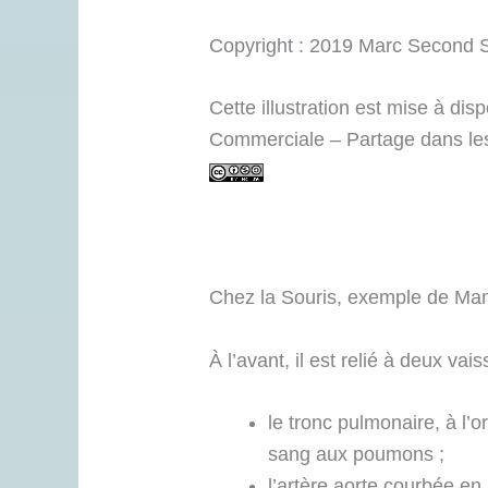
Copyright : 2019 Marc Second 
Cette illustration est mise à di
Commerciale – Partage dans les
Chez la Souris, exemple de Mammi
À l’avant, il est relié à deux vai
le tronc pulmonaire, à l’
sang aux poumons ;
l’artère aorte courbée e