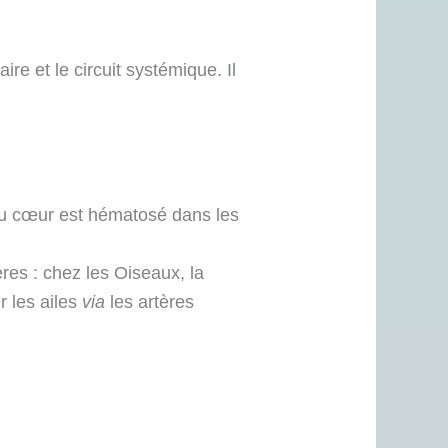
re et le circuit systémique. Il
du cœur est hématosé dans les
res : chez les Oiseaux, la
r les ailes
via
les artères