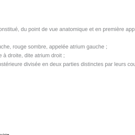
onstitué, du point de vue anatomique et en première app
uche, rouge sombre, appelée atrium gauche ;
à droite, dite atrium droit ;
érieure divisée en deux parties distinctes par leurs cou