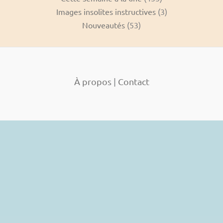
Images insolites instructives
(3)
Nouveautés
(53)
À propos
|
Contact