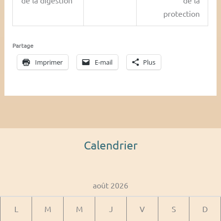
protection
Partage
Imprimer
E-mail
Plus
Calendrier
août 2026
L
M
M
J
V
S
D