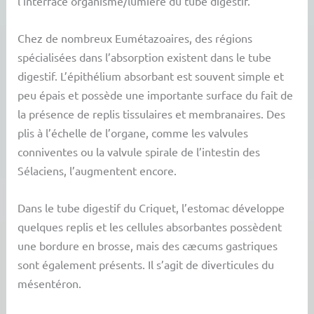
l’interface organisme/lumière du tube digestif.
Chez de nombreux Eumétazoaires, des régions
spécialisées dans l’absorption existent dans le tube
digestif. L’épithélium absorbant est souvent simple et
peu épais et possède une importante surface du fait de
la présence de replis tissulaires et membranaires. Des
plis à l’échelle de l’organe, comme les valvules
conniventes ou la valvule spirale de l’intestin des
Sélaciens, l’augmentent encore.
Dans le tube digestif du Criquet, l’estomac développe
quelques replis et les cellules absorbantes possèdent
une bordure en brosse, mais des cæcums gastriques
sont également présents. Il s’agit de diverticules du
mésentéron.