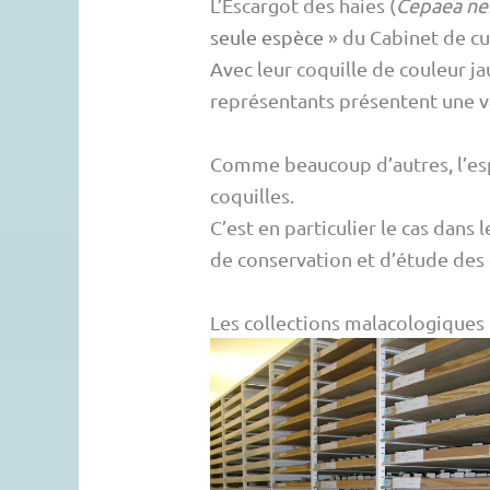
L’Escargot des haies (
Cepaea ne
seule espèce
» du Cabinet de cur
Avec leur coquille de couleur j
représentants présentent une v
Comme beaucoup d’autres, l’esp
coquilles.
C’est en particulier le cas dan
de conservation et d’étude des c
Les collections malacologique