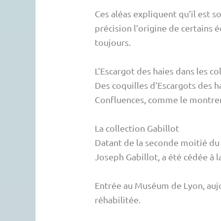
Ces aléas expliquent qu’il est s
précision l’origine de certains
toujours.
L’Escargot des haies dans les 
Des coquilles d’Escargots des h
Confluences, comme le montren
La collection Gabillot
Datant de la seconde moitié du X
Joseph Gabillot, a été cédée à 
Entrée au Muséum de Lyon, aujo
réhabilitée.