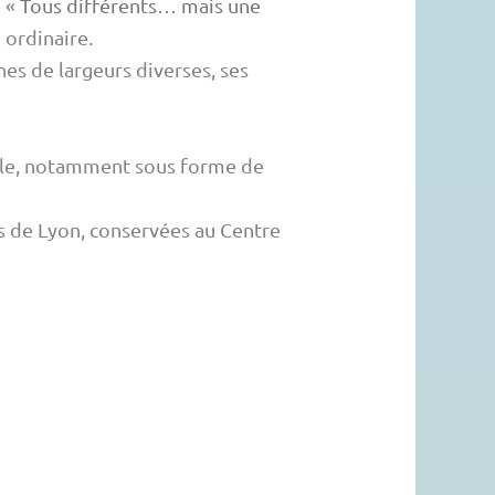
e «
Tous différents… mais une
 ordinaire.
es de largeurs diverses, ses
elle, notamment sous forme de
es de Lyon, conservées au Centre