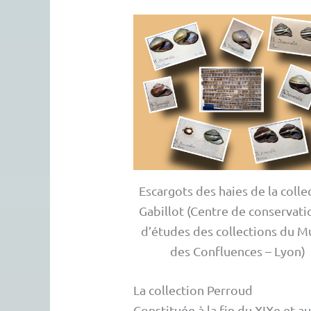
Escargots des haies de la colle
Gabillot (Centre de conservati
d’études des collections du M
des Confluences – Lyon)
La collection Perroud
Constituée à la fin du XIXe et 