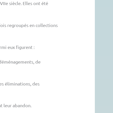
Ie siècle. Elles ont été
ois regroupés en collections
rmi eux figurent :
de déménagements, de
es éliminations, des
nt leur abandon.