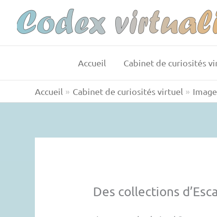
Aller
au
contenu
Accueil
Cabinet de curiosités vi
Accueil
Cabinet de curiosités virtuel
Images
Des collections d’Esc