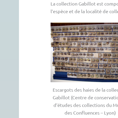
La collection Gabillot est comp
l’espèce et de la localité de coll
Escargots des haies de la colle
Gabillot (Centre de conservati
d’études des collections du M
des Confluences – Lyon)