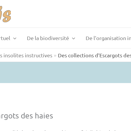
rtuel
De la biodiversité
De l’organisation i
 insolites instructives
Des collections d’Escargots de
argots des haies