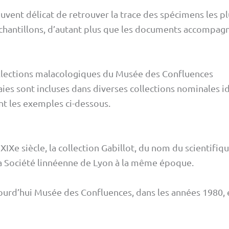
ouvent délicat de retrouver la trace des spécimens les pl
 échantillons, d’autant plus que les documents accompagn
collections malacologiques du Musée des Confluences
aies sont incluses dans diverses collections nominales 
t les exemples ci-dessous.
IXe siècle, la collection Gabillot, du nom du scientifiqu
la Société linnéenne de Lyon à la même époque.
urd’hui Musée des Confluences, dans les années 1980, 