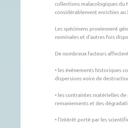
collections malacologiques du M
considérablement enrichies au X
Les spécimens proviennent géné
nominales et d’autres fois dispe
De nombreux facteurs affectent 
•
les évènements historiques co
dispersions voire de destruction
•
les contraintes matérielles de
remaniements et des dégradati
•
l’intérêt porté par les scienti