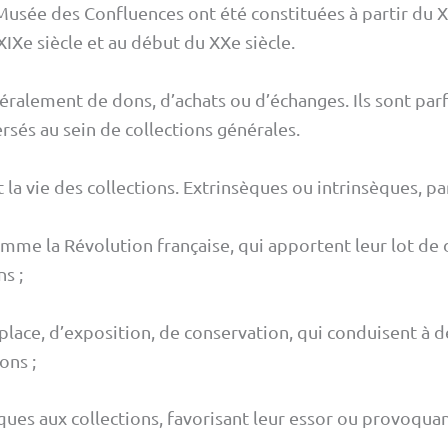
usée des Confluences ont été constituées à partir du XVI
IXe siècle et au début du XXe siècle.
ralement de dons, d’achats ou d’échanges. Ils sont parf
rsés au sein de collections générales.
la vie des collections. Extrinsèques ou intrinsèques, pa
mme la Révolution française, qui apportent leur lot 
s ;
 place, d’exposition, de conservation, qui conduisent à d
ons ;
fiques aux collections, favorisant leur essor ou provoqua