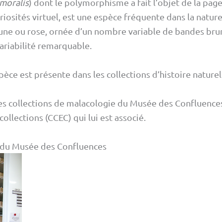
moralis
) dont le polymorphisme a fait l’objet de la pag
iosités virtuel, est une espèce fréquente dans la nature
aune ou rose, ornée d’un nombre variable de bandes brun
ariabilité remarquable.
èce est présente dans les collections d’histoire natur
s les collections de malacologie du Musée des Confluenc
ollections (CCEC) qui lui est associé.
s du Musée des Confluences