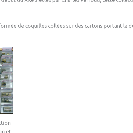
ormée de coquilles collées sur des cartons portant la d
ction
on et