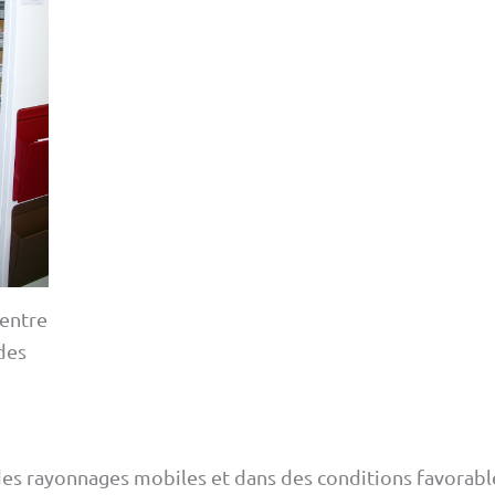
Centre
des
s rayonnages mobiles et dans des conditions favorables