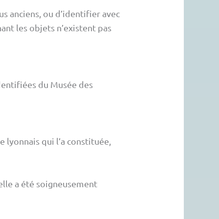
us anciens, ou d’identifier avec
ant les objets n’existent pas
identifiées du Musée des
e lyonnais qui l’a constituée,
elle a été soigneusement