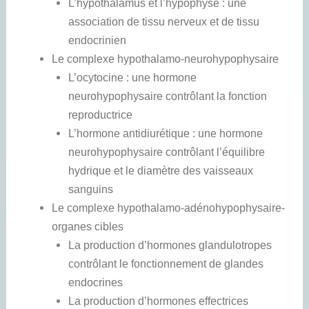
L’hypothalamus et l’hypophyse : une
association de tissu nerveux et de tissu
endocrinien
Le complexe hypothalamo-neurohypophysaire
L’ocytocine : une hormone
neurohypophysaire contrôlant la fonction
reproductrice
L’hormone antidiurétique : une hormone
neurohypophysaire contrôlant l’équilibre
hydrique et le diamètre des vaisseaux
sanguins
Le complexe hypothalamo-adénohypophysaire-
organes cibles
La production d’hormones glandulotropes
contrôlant le fonctionnement de glandes
endocrines
La production d’hormones effectrices