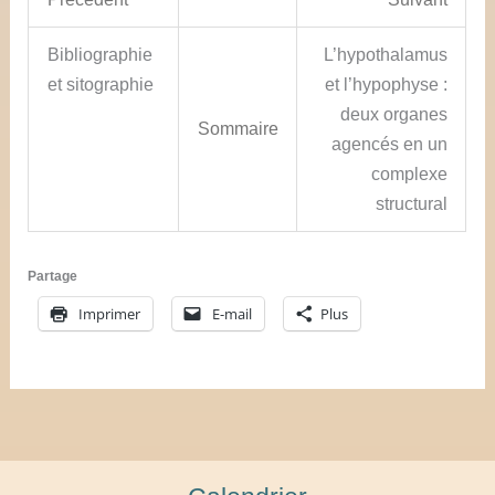
Bibliographie
L’hypothalamus
et sitographie
et l’hypophyse :
deux organes
Sommaire
agencés en un
complexe
structural
Partage
Imprimer
E-mail
Plus