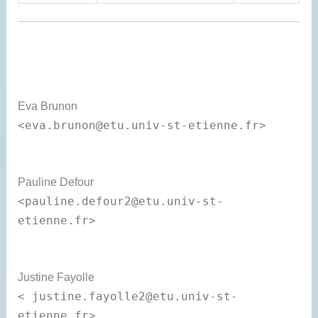
Eva
Brunon
<
eva.brunon@etu.univ-st-etienne.fr
>
Pauline
Defour
<
pauline.defour2@etu.univ-st-
etienne.fr
>
Justine
Fayolle
<
justine.fayolle2@etu.univ-st-
etienne.fr
>