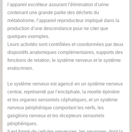
l’appareil excréteur assurant l’élimination d’urine
contenant une grande partie des déchets du
métabolisme, l’appareil reproducteur impliqué dans la
production d’une descendance pour ne citer que
quelques exemples.
Leurs activités sont contrôlées et coordonnées par deux
dispositifs anatomiques complémentaires, supports des
fonctions de relation, le système nerveux et le système
endocrinien.
Le système nerveux est agencé en un système nerveux
central, représenté par l’encéphale, la moelle épinière
et les organes sensoriels céphaliques, et un système
nerveux périphérique comportant les nerfs, les
ganglions nerveux et les récepteurs sensoriels
périphériques.
Il est formé de cellules nerveuses, les neurones, dont la