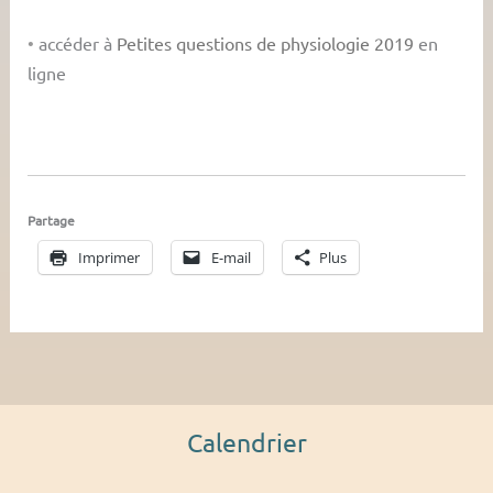
•
accéder à
Petites questions de physiologie 2019
en
ligne
Partage
Imprimer
E-mail
Plus
Calendrier