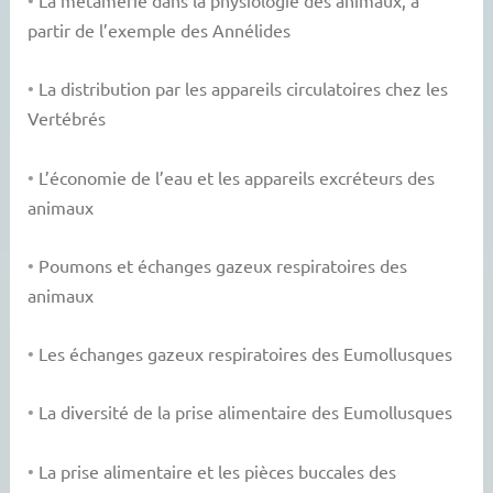
•
La métamérie dans la physiologie des animaux, à
partir de l’exemple des Annélides
•
La distribution par les appareils circulatoires chez les
Vertébrés
•
L’économie de l’eau et les appareils excréteurs des
animaux
•
Poumons et échanges gazeux respiratoires des
animaux
•
Les échanges gazeux respiratoires des Eumollusques
•
La diversité de la prise alimentaire des Eumollusques
•
La prise alimentaire et les pièces buccales des