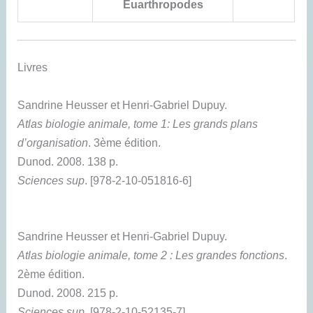
Euarthropodes
Livres
Sandrine
Heusser
et
Henri-Gabriel
Dupuy
.
Atlas biologie animale, tome 1: Les grands plans
d’organisation
.
3ème édition.
Dunod.
2008.
138 p.
Sciences sup
.
[
978-2-10-051816-6
]
Sandrine
Heusser
et
Henri-Gabriel
Dupuy
.
Atlas biologie animale, tome 2 : Les grandes fonctions
.
2ème édition.
Dunod.
2008.
215 p.
Sciences sup
.
[
978-2-10-52135-7
]