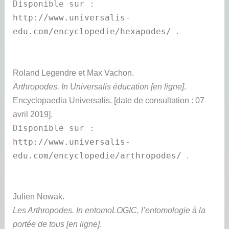
Disponible sur :
http://www.universalis-
edu.com/encyclopedie/hexapodes/
.
Roland
Legendre
et
Max
Vachon
.
Arthropodes. In Universalis éducation [en ligne]
.
Encyclopaedia Universalis.
[date de consultation : 07
avril 2019].
Disponible sur :
http://www.universalis-
edu.com/encyclopedie/arthropodes/
.
Julien
Nowak
.
Les Arthropodes. In entomoLOGIC, l’entomologie à la
portée de tous [en ligne]
.