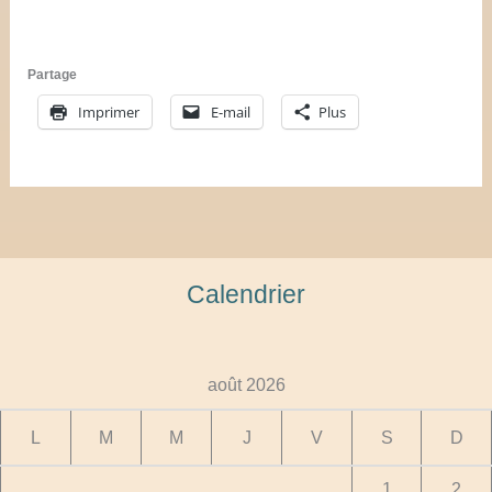
Partage
Imprimer
E-mail
Plus
Calendrier
août 2026
L
M
M
J
V
S
D
1
2