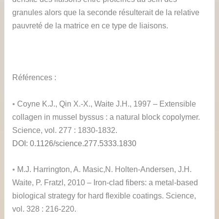
granules alors que la seconde résulterait de la relative
pauvreté de la matrice en ce type de liaisons.
Références :
•
Coyne K.J., Qin X.-X., Waite J.H., 1997 – Extensible
collagen in mussel byssus : a natural block copolymer.
Science, vol. 277 : 1830-1832.
DOI: 0.1126/science.277.5333.1830
•
M.J. Harrington, A. Masic,N. Holten-Andersen, J.H.
Waite, P. Fratzl, 2010 – Iron-clad fibers: a metal-based
biological strategy for hard flexible coatings. Science,
vol. 328 : 216-220.