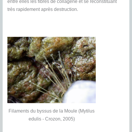
entre elles les fibres de collagène et se reconstituant
très rapidement après destruction.
Filaments du byssus de la Moule (Mytilus
edulis - Crozon, 2005)