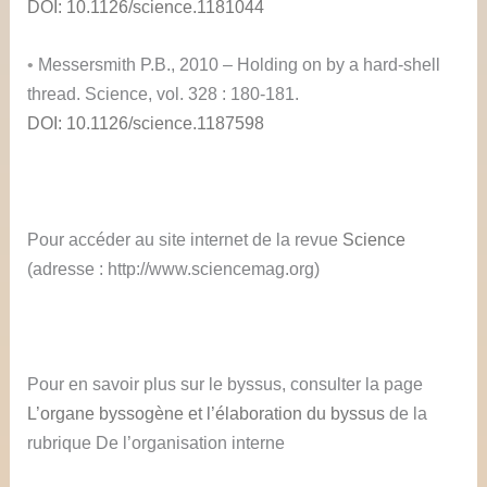
DOI: 10.1126/science.1181044
•
Messersmith P.B., 2010 – Holding on by a hard-shell
thread. Science, vol. 328 : 180-181.
DOI: 10.1126/science.1187598
Pour accéder au site internet de la revue
Science
(adresse : http://www.sciencemag.org)
Pour en savoir plus sur le byssus, consulter la page
L’organe byssogène et l’élaboration du byssus
de la
rubrique De l’organisation interne