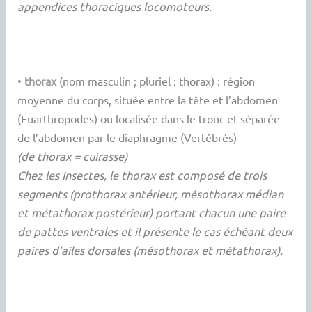
appendices thoraciques locomoteurs.
•
thorax
(nom masculin ; pluriel : thorax) : région
moyenne du corps, située entre la tête et l’abdomen
(Euarthropodes) ou localisée dans le tronc et séparée
de l’abdomen par le diaphragme (Vertébrés)
(de thorax = cuirasse)
Chez les Insectes, le thorax est composé de trois
segments (prothorax antérieur, mésothorax médian
et métathorax postérieur) portant chacun une paire
de pattes ventrales et il présente le cas échéant deux
paires d’ailes dorsales (mésothorax et métathorax).