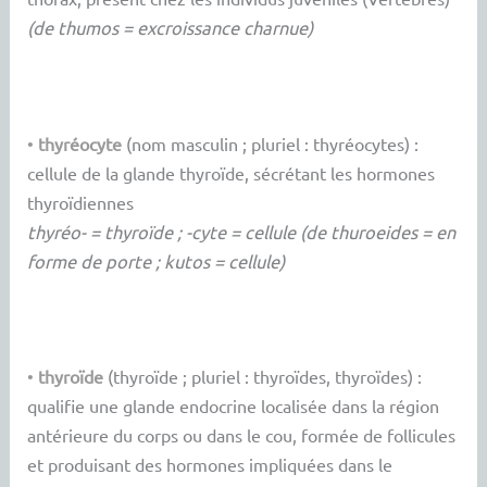
(de thumos = excroissance charnue)
•
thyréocyte
(nom masculin ; pluriel : thyréocytes) :
cellule de la glande thyroïde, sécrétant les hormones
thyroïdiennes
thyréo- = thyroïde ; -cyte = cellule (de thuroeides = en
forme de porte ; kutos = cellule)
•
thyroïde
(thyroïde ; pluriel : thyroïdes, thyroïdes) :
qualifie une glande endocrine localisée dans la région
antérieure du corps ou dans le cou, formée de follicules
et produisant des hormones impliquées dans le