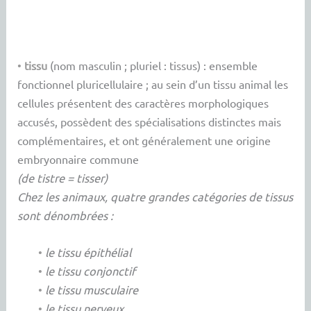
•
tissu
(nom masculin ; pluriel : tissus) : ensemble
fonctionnel pluricellulaire ; au sein d’un tissu animal les
cellules présentent des caractères morphologiques
accusés, possèdent des spécialisations distinctes mais
complémentaires, et ont généralement une origine
embryonnaire commune
(de tistre = tisser)
Chez les animaux, quatre grandes catégories de tissus
sont dénombrées :
•
le tissu épithélial
•
le tissu conjonctif
•
le tissu musculaire
•
le tissu nerveux.