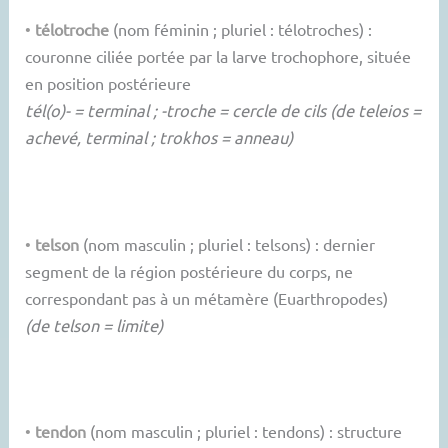
•
télotroche
(nom féminin ; pluriel : télotroches) :
couronne ciliée portée par la larve trochophore, située
en position postérieure
tél(o)- = terminal ; -troche = cercle de cils (de teleios =
achevé, terminal ; trokhos = anneau)
•
telson
(nom masculin ; pluriel : telsons) : dernier
segment de la région postérieure du corps, ne
correspondant pas à un métamère (Euarthropodes)
(de telson = limite)
•
tendon
(nom masculin ; pluriel : tendons) : structure