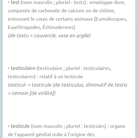
•
test
(nom masculin ; pluriel : tests) : enveloppe dure,
composée de carbonate de calcium ou de chitine,
entourant le corps de certains animaux (Eumollusques,
Euarthropodes, Échinodermes)
(de testu = couvercle, vase en argile)
•
testiculaire
(testiculaire ; pluriel : testiculaires,
testiculaires) : relatif à un testicule
testicul- = testicule (de testiculus, diminutif de testis
= témoin [de virilité])
•
testicule
(nom masculin ; pluriel : testicules) : organe
de l’appareil génital mâle à l’origine des