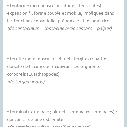
•
tentacule
(nom masculin ; pluriel : tentacules) :
expansion filiforme souple et mobile, impliquée dans
les fonctions sensorielle, préhensile et locomotrice
(de tentaculum = tentacule avec tentare = palper)
•
tergite
(nom masculin ; pluriel : tergites) : partie
dorsale de la cuticule recouvrant les segments
corporels (Euarthropodes)
(de tergum = dos)
•
terminal
(terminale ; pluriel : terminaux, terminales) :
qui constitue une extrémité
(de terminalis = final, relatif aux limites)