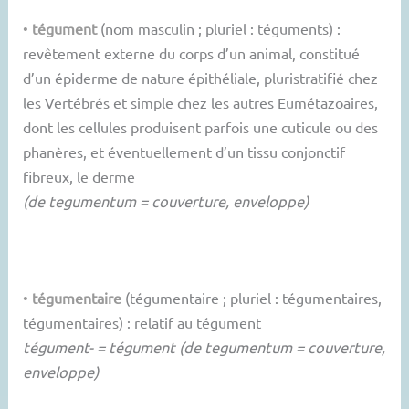
•
tégument
(nom masculin ; pluriel : téguments) :
revêtement externe du corps d’un animal, constitué
d’un épiderme de nature épithéliale, pluristratifié chez
les Vertébrés et simple chez les autres Eumétazoaires,
dont les cellules produisent parfois une cuticule ou des
phanères, et éventuellement d’un tissu conjonctif
fibreux, le derme
(de tegumentum = couverture, enveloppe)
•
tégumentaire
(tégumentaire ; pluriel : tégumentaires,
tégumentaires) : relatif au tégument
tégument- = tégument (de tegumentum = couverture,
enveloppe)