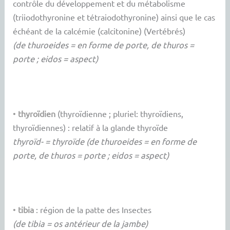
contrôle du développement et du métabolisme
(triiodothyronine et tétraiodothyronine) ainsi que le cas
échéant de la calcémie (calcitonine) (Vertébrés)
(de thuroeides = en forme de porte, de thuros =
porte ; eidos = aspect)
•
thyroïdien
(thyroïdienne ; pluriel: thyroïdiens,
thyroïdiennes) : relatif à la glande thyroïde
thyroïd- = thyroïde (de thuroeides = en forme de
porte, de thuros = porte ; eidos = aspect)
•
tibia
: région de la patte des Insectes
(de tibia = os antérieur de la jambe)