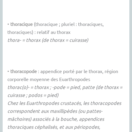
•
thoracique
(thoracique ; pluriel : thoraciques,
thoraciques) : relatif au thorax
thora- = thorax (de thorax = cuirasse)
•
thoracopode
: appendice porté par le thorax, région
corporelle moyenne des Euarthropodes
thorac(o)- = thorax ; -pode = pied, patte (de thorax =
cuirasse ; podos = pied)
Chez les Euarthropodes crustacés, les thoracopodes
correspondent aux maxillipèdes (ou pattes-
mâchoires) associés à la bouche, appendices
thoraciques céphalisés, et aux périopodes,