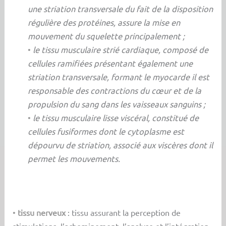
une striation transversale du fait de la disposition
régulière des protéines, assure la mise en
mouvement du squelette principalement ;
•
le tissu musculaire strié cardiaque, composé de
cellules ramifiées présentant également une
striation transversale, formant le myocarde il est
responsable des contractions du cœur et de la
propulsion du sang dans les vaisseaux sanguins ;
•
le tissu musculaire lisse viscéral, constitué de
cellules fusiformes dont le cytoplasme est
dépourvu de striation, associé aux viscères dont il
permet les mouvements.
•
tissu nerveux
: tissu assurant la perception de
stimulations, l’acheminement, l’analyse et l’intégration