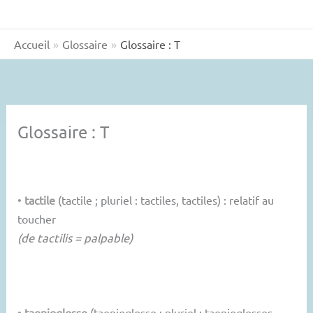
Accueil
Glossaire
Glossaire : T
Glossaire : T
•
tactile
(tactile ; pluriel : tactiles, tactiles) : relatif au
toucher
(de tactilis = palpable)
•
taenioglosse
(taenioglosse ; pluriel : taenioglosses,