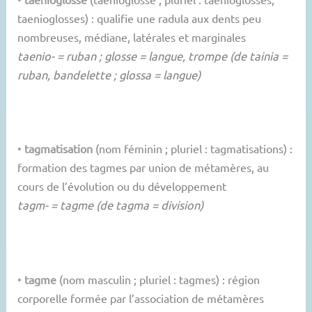
taenioglosses) : qualifie une radula aux dents peu
nombreuses, médiane, latérales et marginales
taenio- = ruban ; glosse = langue, trompe (de tainia =
ruban, bandelette ; glossa = langue)
•
tagmatisation
(nom féminin ; pluriel : tagmatisations) :
formation des tagmes par union de métamères, au
cours de l’évolution ou du développement
tagm- = tagme (de tagma = division)
•
tagme
(nom masculin ; pluriel : tagmes) : région
corporelle formée par l’association de métamères