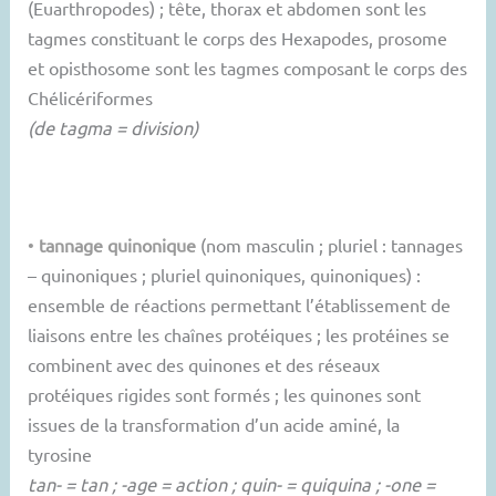
(Euarthropodes) ; tête, thorax et abdomen sont les
tagmes constituant le corps des Hexapodes, prosome
et opisthosome sont les tagmes composant le corps des
Chélicériformes
(de tagma = division)
•
tannage quinonique
(nom masculin ; pluriel : tannages
– quinoniques ; pluriel quinoniques, quinoniques) :
ensemble de réactions permettant l’établissement de
liaisons entre les chaînes protéiques ; les protéines se
combinent avec des quinones et des réseaux
protéiques rigides sont formés ; les quinones sont
issues de la transformation d’un acide aminé, la
tyrosine
tan- = tan ; -age = action ; quin- = quiquina ; -one =