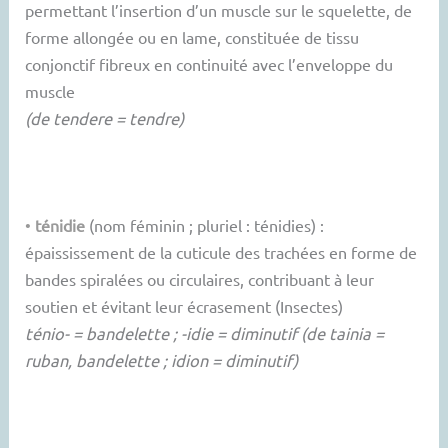
permettant l’insertion d’un muscle sur le squelette, de
forme allongée ou en lame, constituée de tissu
conjonctif fibreux en continuité avec l’enveloppe du
muscle
(de tendere = tendre)
•
ténidie
(nom féminin ; pluriel : ténidies) :
épaississement de la cuticule des trachées en forme de
bandes spiralées ou circulaires, contribuant à leur
soutien et évitant leur écrasement (Insectes)
ténio- = bandelette ; -idie = diminutif (de tainia =
ruban, bandelette ; idion = diminutif)