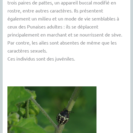
trois paires de pattes, un appareil buccal modifié en
rostre, entre autres caractères. Ils présentent
également un milieu et un mode de vie semblables à
ceux des Punaises adultes : ils se déplacent
principalement en marchant et se nourrissent de sève.
Par contre, les ailes sont absentes de même que les
caractères sexuels.
Ces individus sont des juvéniles.