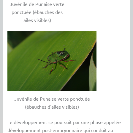
Juvénile de Punaise verte
ponctuée (ébauches des
ailes visibles)
Juvénile de Punaise verte ponctuée
(ébauches d'ailes visibles)
Le développement se poursuit par une phase appelée
développement post-embryonnaire
qui conduit au