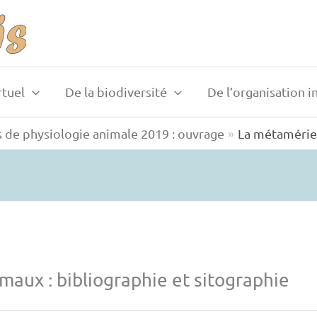
rtuel
De la biodiversité
De l’organisation i
s de physiologie animale 2019 : ouvrage
La métamérie 
aux : bibliographie et sitographie