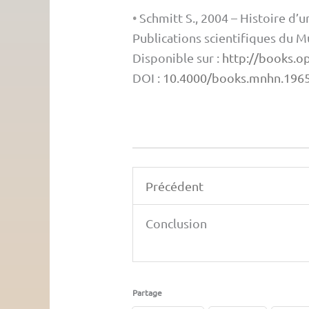
•
Schmitt S., 2004 – Histoire d’u
Publications scientifiques du 
Disponible sur :
http://books.o
DOI :
10.4000/books.mnhn.196
Précédent
Conclusion
Partage