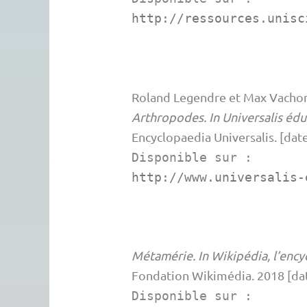
http://ressources.unisc
Roland
Legendre
et
Max
Vacho
Arthropodes. In Universalis édu
Encyclopaedia Universalis.
[date
Disponible sur :
http://www.universalis-
Métamérie. In Wikipédia, l’encyc
Fondation Wikimédia.
2018 [dat
Disponible sur :