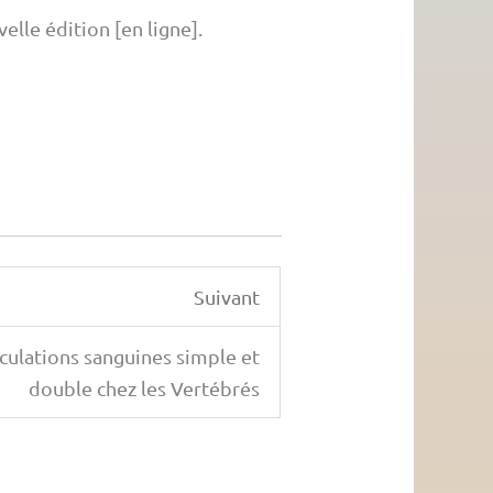
elle édition [en ligne].
Suivant
rculations sanguines simple et
double chez les Vertébrés