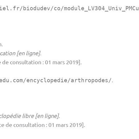
iel.fr/biodudev/co/module_LV304_Univ_PMC
n
.
cation [en ligne]
.
 de consultation : 01 mars 2019].
.
edu.com/encyclopedie/arthropodes/
lopédie libre [en ligne]
.
e de consultation : 01 mars 2019].