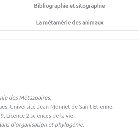
Bibliographie et sitographie
La métamérie des animaux
énie des Métazoaires
.
ues, Université Jean-Monnet de Saint-Étienne.
, Licence 2 sciences de la vie.
lans d’organisation et phylogénie
.