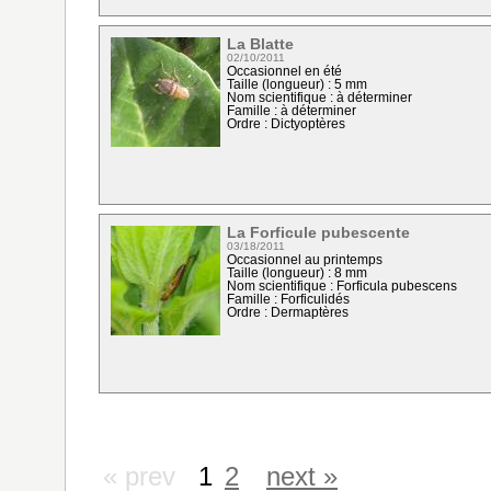
La Blatte
02/10/2011
Occasionnel en été
Taille (longueur) : 5 mm
Nom scientifique : à déterminer
Famille : à déterminer
Ordre : Dictyoptères
La Forficule pubescente
03/18/2011
Occasionnel au printemps
Taille (longueur) : 8 mm
Nom scientifique : Forficula pubescens
Famille : Forficulidés
Ordre : Dermaptères
« prev
1
2
next »