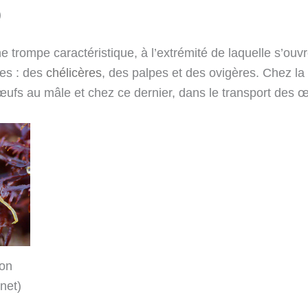
)
 trompe caractéristique, à l’extrémité de laquelle s’ouvr
ces : des
chélicères
, des palpes et des ovigères. Chez la 
œufs au mâle et chez ce dernier, dans le transport des œ
on
net)