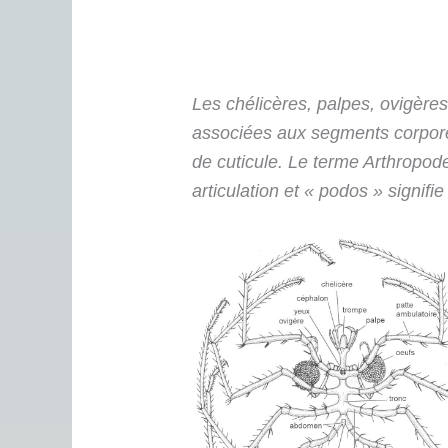
Les chélicères, palpes, ovigère
associées aux segments corporel
de cuticule. Le terme Arthropod
articulation et « podos » signifie