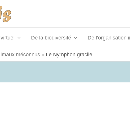
virtuel
De la biodiversité
De l’organisation 
nimaux méconnus
Le Nymphon gracile