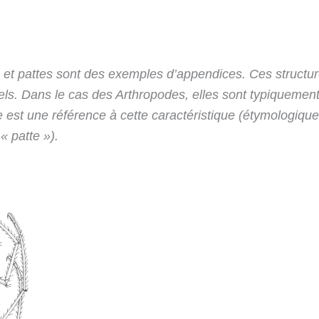
s et pattes sont des exemples d’appendices. Ces structu
s. Dans le cas des Arthropodes, elles sont typiquement 
e est une référence à cette caractéristique (étymologiqu
 « patte »).