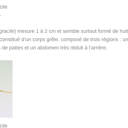
ile
)
racile
) mesure 1 à 2 cm et semble surtout formé de huit
t constitué d’un corps grêle, composé de trois régions : u
 de pattes et un abdomen très réduit à l’arrière.
ile