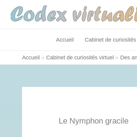
Aller
au
contenu
Accueil
Cabinet de curiosités 
Accueil
Cabinet de curiosités virtuel
Des a
Le Nymphon gracile