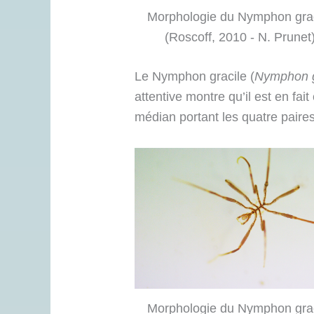
Morphologie du Nymphon grac
(Roscoff, 2010 - N. Prunet
Le Nymphon gracile (
Nymphon g
attentive montre qu’il est en fai
médian portant les quatre paires
Morphologie du Nymphon grac