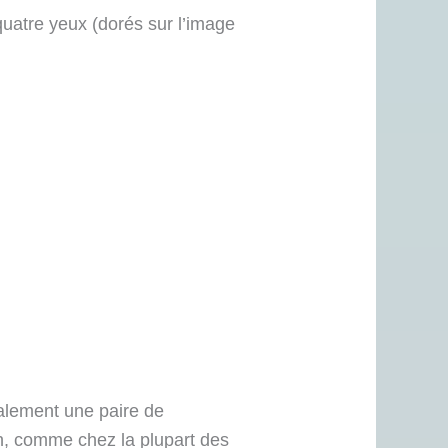
quatre yeux (dorés sur l’image
alement une paire de
n, comme chez la plupart des