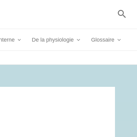
Rech
interne
De la physiologie
Glossaire