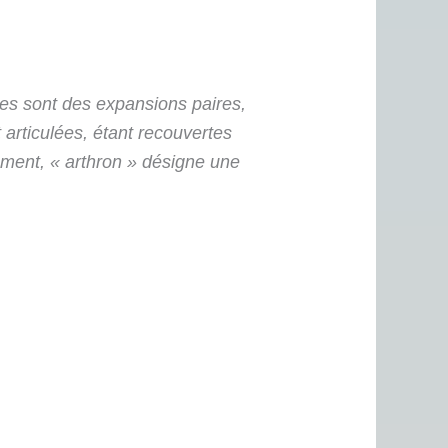
res sont des expansions paires,
articulées, étant recouvertes
ement, « arthron » désigne une