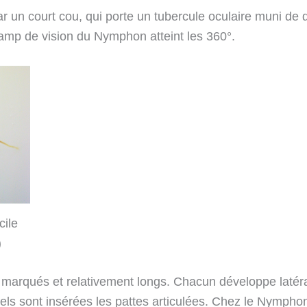
ar un court cou, qui porte un tubercule oculaire muni de 
amp de vision du Nymphon atteint les 360°.
ile
)
 marqués et relativement longs. Chacun développe latér
ls sont insérées les pattes articulées. Chez le Nympho