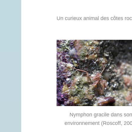
Un curieux animal des côtes ro
Nymphon gracile dans so
environnement (Roscoff, 20