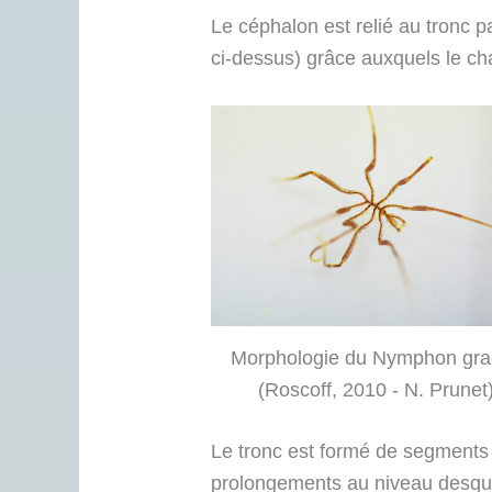
Le céphalon est relié au tronc p
ci-dessus) grâce auxquels le ch
Morphologie du Nymphon grac
(Roscoff, 2010 - N. Prunet
Le tronc est formé de segments
prolongements au niveau desque