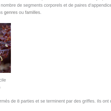
 nombre de segments corporels et de paires d’appendices
ins
genres
ou
familles
.
ile
)
més de 8 parties et se terminent par des griffes. Ils ont